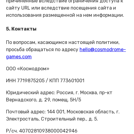
причиненные вследствие ограничения доступа к
сайту URL или вследствие посещения сайта и
использования размещенной на нем информации.
5. Контакты
По вопросам, касающимся настоящей политики,
просьба обращаться по адресу
hello@cosmodrome-
games.com
ООО «Космодром»
ИНН 7719875205 / КПП 773601001
Юридический адрес: Россия, г. Москва, пр-кт
Вернадского, д. 29, помещ. 5Н/5
Почтовый адрес: 144 001, Московская область, г.
Электросталь, Строительный пер., д. 5.
Р/сч. 40702810938000042946