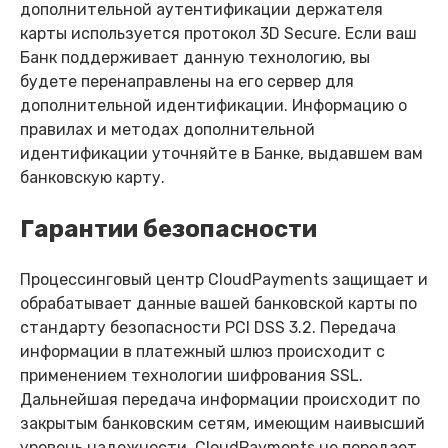
дополнительной аутентификации держателя
карты используется протокол 3D Secure. Если ваш
Банк поддерживает данную технологию, вы
будете перенаправлены на его сервер для
дополнительной идентификации. Информацию о
правилах и методах дополнительной
идентификации уточняйте в Банке, выдавшем вам
банковскую карту.
Гарантии безопасности
Процессинговый центр CloudPayments защищает и
обрабатывает данные вашей банковской карты по
стандарту безопасности PCI DSS 3.2. Передача
информации в платежный шлюз происходит с
применением технологии шифрования SSL.
Дальнейшая передача информации происходит по
закрытым банковским сетям, имеющим наивысший
уровень надежности. CloudPayments не передает