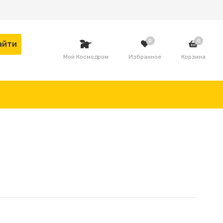
0
0
Мой Космодром
Избранное
Корзина