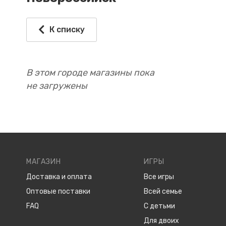
К списку
В этом городе магазины пока
не загружены
МАГАЗИН
ИГРЫ
Доставка и оплата
Все игры
Оптовые поставки
Всей семье
FAQ
С детьми
Для двоих