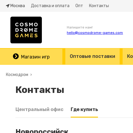
Москва
Доставка и оплата
Опт
Контакты
Напишите нам!
hello@cosmodrome-games.com
Оптовые поставки
Ко
Магазин игр
Космодром
Контакты
Центральный офис
Где купить
Новороссийск