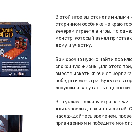
В этой игре вы станете милыми
старинном особняке на краю гор
вечерам играете в игры. Но одн
монстр, который занял приставку
дому и участку.
Вам срочно нужно найти все клю
спокойную жизнь! Для этого пр
вместе искать ключи от чердака
победить монстра. Будьте остор
ловушки и запутанные дорожки.
Эта увлекательная игра рассчит
для взрослых, так и для детей. 
наслаждайтесь временем, прове
привидениям и победите монстр