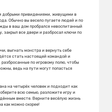
 и добрыми привидениями, живущими в
ода. Обычно вы весело пугаете людей и по
ажды в ваш дом пробрался невоспитанный
, закрыл все двери и разбросал ключи по
чи, выгнать монстра и вернуть себе
идётся стать настоящей командой и
, разбросанные по игровому полю, чтобы
ожны, ведь на пути могут попасться
ана на четырёх человек и подходит как
Соберите всю семью, разложите игру и
дённым вместе. Верните весёлую жизнь
а как можно скорее!