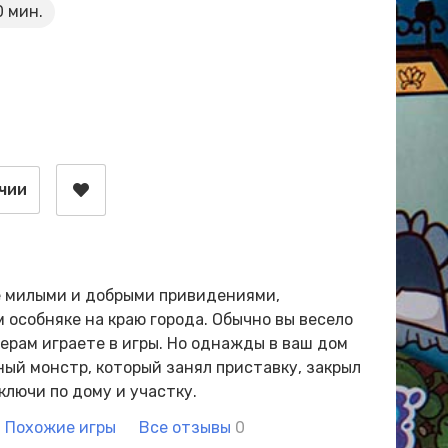
 мин.
чии
е милыми и добрыми привидениями,
особняке на краю города. Обычно вы весело
черам играете в игры. Но однажды в ваш дом
ый монстр, который занял приставку, закрыл
ключи по дому и участку.
Похожие игры
Все отзывы
0