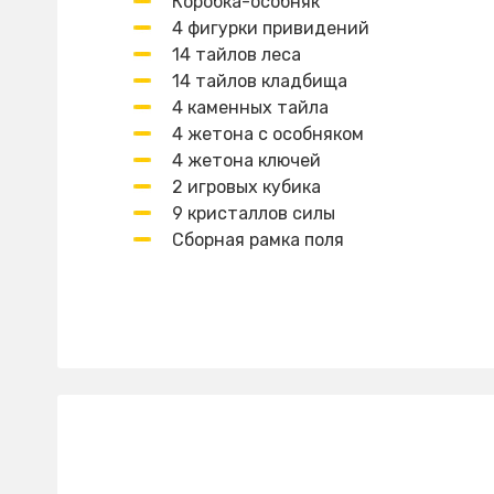
Коробка-особняк
4 фигурки привидений
14 тайлов леса
14 тайлов кладбища
4 каменных тайла
4 жетона с особняком
4 жетона ключей
2 игровых кубика
9 кристаллов силы
Сборная рамка поля