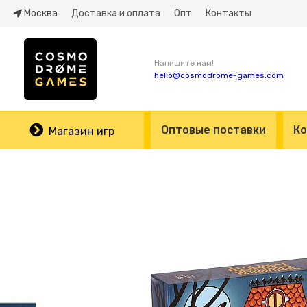
Москва
Доставка и оплата
Опт
Контакты
Напишите нам!
hello@cosmodrome-games.com
Оптовые поставки
Ко
Магазин игр
Космодром
Каталог
Всей семье