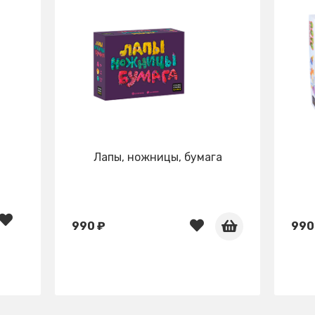
Лапы, ножницы, бумага
990 ₽
990