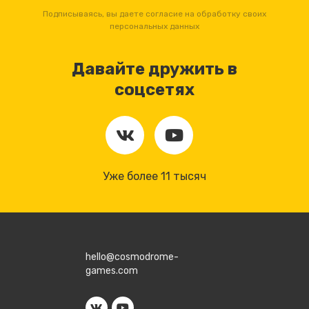
Подписываясь, вы даете согласие на обработку своих
персональных данных
Давайте дружить в
соцсетях
Уже более 11 тысяч
hello@cosmodrome-
games.com