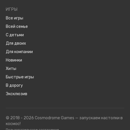
ИГРЫ
Все игры
Всей семье
С детьми
Для двоих
Для компании
Новинки
Хиты
Быстрые игры
В дорогу
Эксклюзив
© 2018 - 2026 Cosmodrome Games — запускаем настолки в
космос!
Пользовательское соглашение