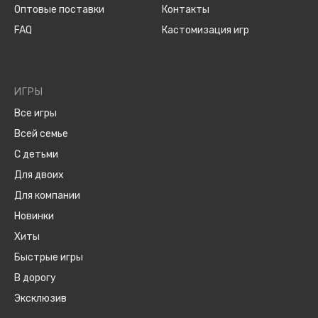
Оптовые поставки
Контакты
FAQ
Кастомизация игр
ИГРЫ
Все игры
Всей семье
С детьми
Для двоих
Для компании
Новинки
Хиты
Быстрые игры
В дорогу
Эксклюзив