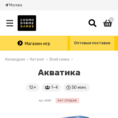
Москва
0
Оптовые поставки
Магазин игр
Космодром
Каталог
Всей семье
Акватика
12+
1–4
50 мин.
Арт. 52087
ХИТ ПРОДАЖ