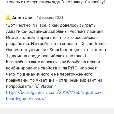
теперь с нетерпением жду "настоящую" коробку!
Анастасия
1 февраля 2021
"Вот честно, я и все, с кем довелось сыграть,
Акватикой остались довольны. Респект Иванам!
Мне же вдвойне приятно, что это российская
разработка. И втройне, что снова от Cosmodrome
Games, выпустивших Smartphone (пока это номер
1 для меня среди российских настолок).
Кто любит такие аспекты, как борьба за цели и
комбинирование свойств а-ля RftG, но хочет
чего-то динамичного и не перегруженного
правилами, то Акватика – отличный вариант на
попробовать." (с) Vladimir
https://boardgameslv.com/2019/11/30/aquatica-
board-game-review/