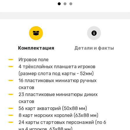
Комплектация
Детали и факты
Игровое поле
4 трёхслойных планшета игроков
(размер слота под карты - 52мм)
16 пластиковых миниатюр ручных
скатов
23 пластиковые миниатюры диких
скатов
56 карт акваторий (50х88 мм)
8 карт морских королей (63х88 мм)
24 карты стартовых персонажей (по 6
на 4 игроков, 63х88 мм)