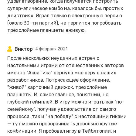
удовлетворение, когда получается построить
супер-эпическое комбо на, казалось бы, простых
действиях. Играл только в электронную версию
(около 30-ти партий), не терпится попробовать
трёхслойные планшеты вживую.
Виктор
4 февраля 2021
После нескольких неудачных встреч с
настольными играми от отечественных авторов
именно "Акватика" вернула мне веру в наших
разработчиков. Потрясающее оформление,
"живой" карточный движок, трехслойные
планшеты. И, самое главное, понятный, но
глубокий геймплей. В игру можно играть как "по-
семейному", получая удовольствие от самого
процесса, так и "на победу" с настоящими гиками
— тут можно проворачивать довольно крутые
комбинации. Я пробовал игру в Тейблтопии, и