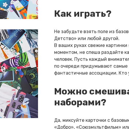
Как играть?
Не забудьте взять поле из базо
Детство» или любой другой.
В ваших руках свежие картинки 
моментом, не спеша раздайте ка
человек. Пусть каждый внимате
по очереди придумывают самые 
фантастичные ассоциации. Кто у
Можно смешива
наборами?
Да, миксуйте карточки с базов
«Добро», «Союзмультфильм» или