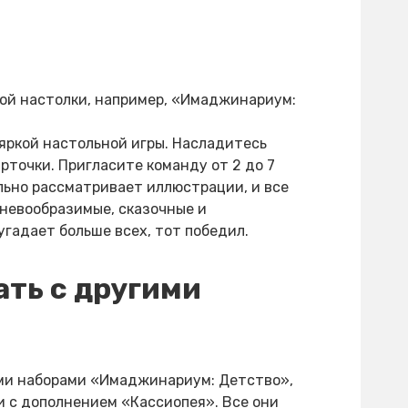
вой настолки, например, «Имаджинариум:
яркой настольной игры. Насладитесь
рточки. Пригласите команду от 2 до 7
льно рассматривает иллюстрации, и все
невообразимые, сказочные и
гадает больше всех, тот победил.
ть с другими
ыми наборами «Имаджинариум: Детство»,
 с дополнением «Кассиопея». Все они