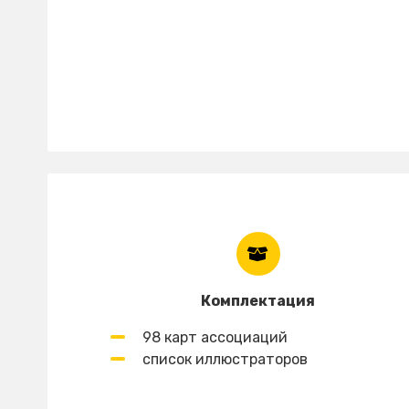
Комплектация
98 карт ассоциаций
список иллюстраторов