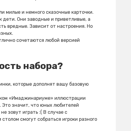
и милые и немного сказочные карточки.
 дети. Они заводные и приветливые, а
ть вредные. Зависит от настроения. Но
азных.
отлично сочетаются любой версией
ость набора?
инки, которые дополнят вашу базовую
еском «Имаджинариуме» иллюстрации
т. Это значит, что юных любителей
не зовут играть :( В случае с
 столом смогут собраться игроки разного