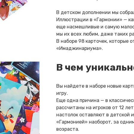
В детском дополнении мы собрал
Иллюстрации в «Гармонии» — как
еще насмешливые и самую малос
мы их всех любим, даже таких р
В наборе 98 карточек, которые 
«Имаджинариума».
В чем уникальн
Вы найдете в наборе новые карт
игру.
Еще одна причина — в классич
рассчитаны на игроков от 12 ле
настолок оставляют в детской и 
«Гармонией» наоборот, за одним
возраста.