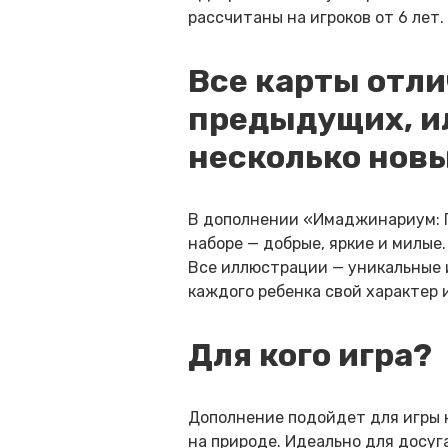
рассчитаны на игроков от 6 лет.
Все карты отли
предыдущих, ил
несколько нов
В дополнении «Имаджинариум: Г
наборе — добрые, яркие и милые.
Все иллюстрации — уникальные и
каждого ребенка свой характер 
Для кого игра?
Дополнение подойдет для игры н
на природе. Идеально для досуг