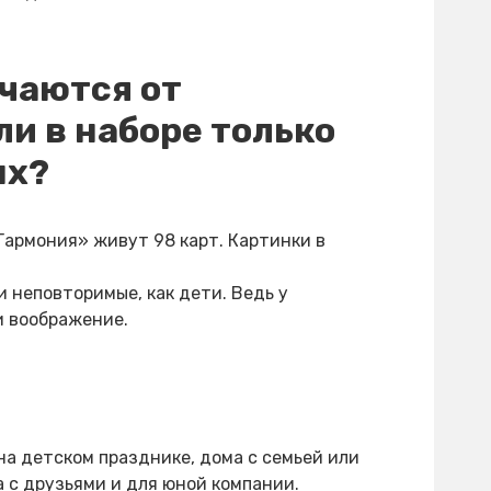
чаются от
и в наборе только
ых?
армония» живут 98 карт. Картинки в
 неповторимые, как дети. Ведь у
и воображение.
а детском празднике, дома с семьей или
а с друзьями и для юной компании.