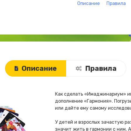
Описание
Правила
Описание
Правила
Как сделать «Имаджинариум» иг
дополнение «Гармония». Погруз
или дайте ему самому исследова
У детей и взрослых зачастую ра
значит жить в гармонии с ним. 