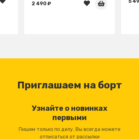
5 4
2 490 ₽
Приглашаем на борт
Узнайте о новинках
первыми
Пишем только по делу. Вы всегда можете
отписаться от рассылки