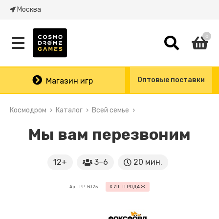
Москва
0
Оптовые поставки
Магазин игр
Космодром
Каталог
Всей семье
Мы вам перезвоним
12+
3–6
20 мин.
Арт. PP-5025
ХИТ ПРОДАЖ