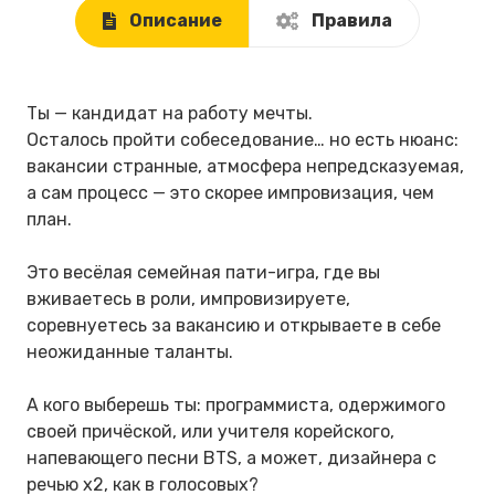
Описание
Правила
Ты — кандидат на работу мечты.
Осталось пройти собеседование… но есть нюанс:
вакансии странные, атмосфера непредсказуемая,
а сам процесс — это скорее импровизация, чем
план.
Это весёлая семейная пати-игра, где вы
вживаетесь в роли, импровизируете,
соревнуетесь за вакансию и открываете в себе
неожиданные таланты.
А кого выберешь ты: программиста, одержимого
своей причёской, или учителя корейского,
напевающего песни BTS, а может, дизайнера с
речью х2, как в голосовых?