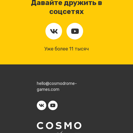
Давайте дружить в
соцсетях
Уже более 11 тысяч
hello@cosmodrome-
games.com