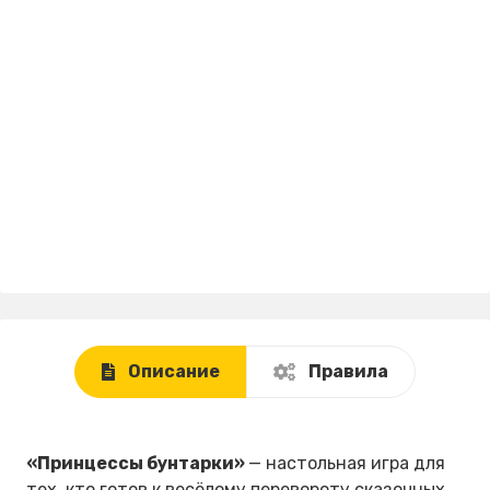
Описание
Правила
«Принцессы бунтарки»
— настольная игра для
тех, кто готов к весёлому перевороту сказочных