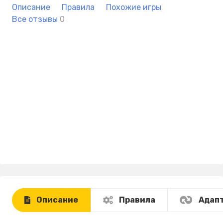
Описание
Правила
Похожие игры
Все отзывы
0
Описание
Правила
Адап