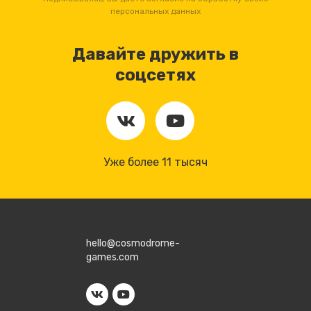
персональных данных
Давайте дружить в
соцсетях
Уже более 11 тысяч
hello@cosmodrome-
games.com