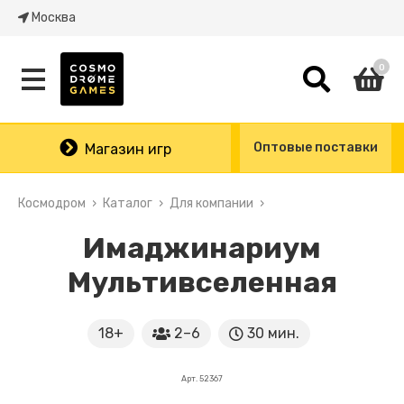
Москва
0
Оптовые поставки
Магазин игр
Космодром
Каталог
Для компании
Имаджинариум
Мультивселенная
18+
2–6
30 мин.
Арт. 52367