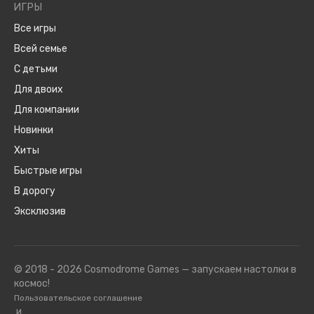
ИГРЫ
Все игры
Всей семье
С детьми
Для двоих
Для компании
Новинки
Хиты
Быстрые игры
В дорогу
Эксклюзив
© 2018 - 2026 Cosmodrome Games — запускаем настолки в
космос!
Пользовательское соглашение
и