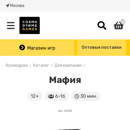
Москва
0
Оптовые поставки
Магазин игр
Космодром
Каталог
Для компании
Мафия
12+
6–16
30 мин.
Арт. 52045