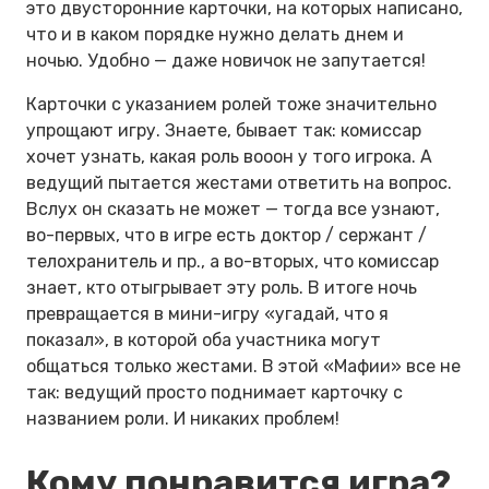
это двусторонние карточки, на которых написано,
что и в каком порядке нужно делать днем и
ночью. Удобно — даже новичок не запутается!
Карточки с указанием ролей тоже значительно
упрощают игру. Знаете, бывает так: комиссар
хочет узнать, какая роль вооон у того игрока. А
ведущий пытается жестами ответить на вопрос.
Вслух он сказать не может — тогда все узнают,
во-первых, что в игре есть доктор / сержант /
телохранитель и пр., а во-вторых, что комиссар
знает, кто отыгрывает эту роль. В итоге ночь
превращается в мини-игру «угадай, что я
показал», в которой оба участника могут
общаться только жестами. В этой «Мафии» все не
так: ведущий просто поднимает карточку с
названием роли. И никаких проблем!
Кому понравится игра?