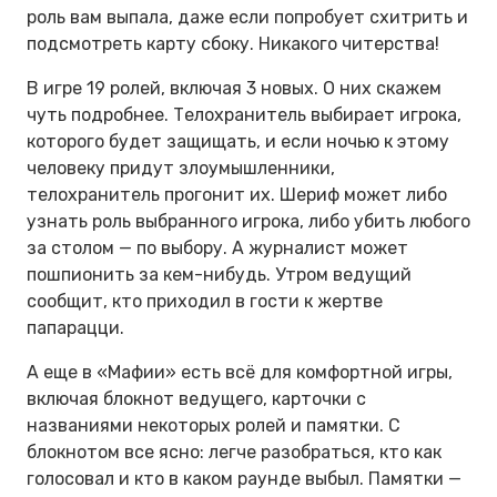
роль вам выпала, даже если попробует схитрить и
подсмотреть карту сбоку. Никакого читерства!
В игре 19 ролей, включая 3 новых. О них скажем
чуть подробнее. Телохранитель выбирает игрока,
которого будет защищать, и если ночью к этому
человеку придут злоумышленники,
телохранитель прогонит их. Шериф может либо
узнать роль выбранного игрока, либо убить любого
за столом — по выбору. А журналист может
пошпионить за кем-нибудь. Утром ведущий
сообщит, кто приходил в гости к жертве
папарацци.
А еще в «Мафии» есть всё для комфортной игры,
включая блокнот ведущего, карточки с
названиями некоторых ролей и памятки. С
блокнотом все ясно: легче разобраться, кто как
голосовал и кто в каком раунде выбыл. Памятки —