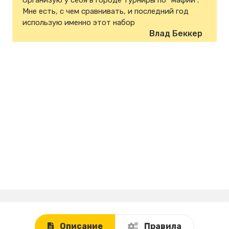
Организую у себя в городе турниры по "мафии".
Мне есть, с чем сравнивать, и последний год
использую именно этот набор
Влад Беккер
Описание
Правила