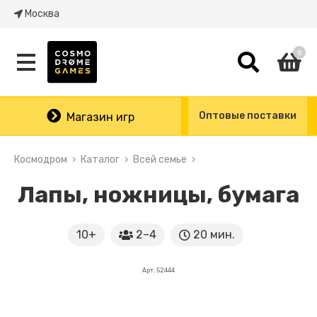
Москва
0
Оптовые поставки
Магазин игр
Космодром
Каталог
Всей семье
Лапы, ножницы, бумага
10+
2–4
20 мин.
Арт. 52444