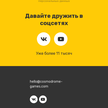
персональных данных
Давайте дружить в
соцсетях
Уже более 11 тысяч
hello@cosmodrome-
games.com